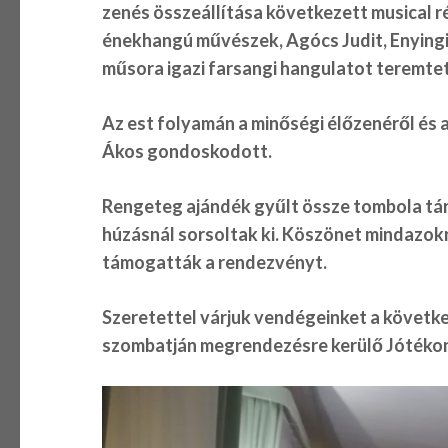
zenés összeállítása következett musical r
énekhangú művészek, Agócs Judit, Enyingi 
műsora igazi farsangi hangulatot teremtet
Az est folyamán a minőségi élőzenéről és 
Ákos gondoskodott.
Rengeteg ajándék gyűlt össze tombola tá
húzásnál sorsoltak ki. Köszönet mindazokn
támogatták a rendezvényt.
Szeretettel várjuk vendégeinket a következ
szombatján megrendezésre kerülő Jótékony