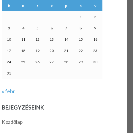
h
K
s
c
p
s
v
1
2
3
4
5
6
7
8
9
10
11
12
13
14
15
16
17
18
19
20
21
22
23
24
25
26
27
28
29
30
31
« febr
BEJEGYZÉSEINK
Kezdőlap