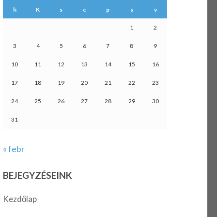
h
K
s
c
p
s
v
1
2
3
4
5
6
7
8
9
10
11
12
13
14
15
16
17
18
19
20
21
22
23
24
25
26
27
28
29
30
31
« febr
BEJEGYZÉSEINK
Kezdőlap