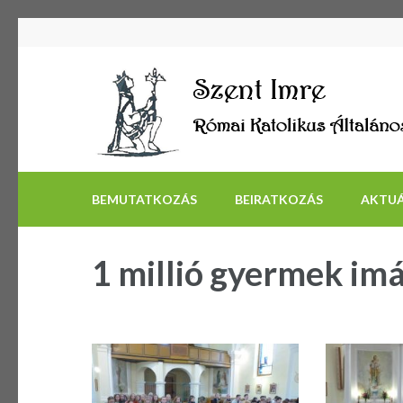
BEMUTATKOZÁS
BEIRATKOZÁS
AKTUÁ
1 millió gyermek im