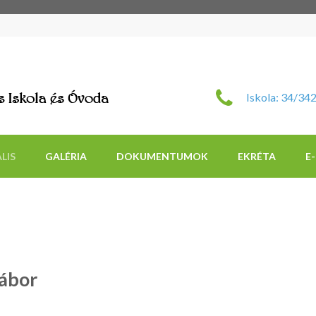
Szent Imre Római Katol
Iskola: 34/34
LIS
GALÉRIA
DOKUMENTUMOK
EKRÉTA
E
tábor