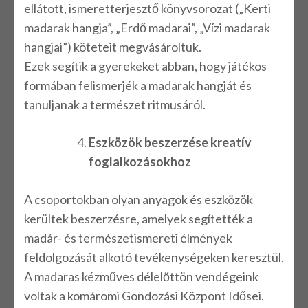
ellátott, ismeretterjesztő könyvsorozat („Kerti
madarak hangja”, „Erdő madarai”, „Vízi madarak
hangjai”) köteteit megvásároltuk.
Ezek segítik a gyerekeket abban, hogy játékos
formában felismerjék a madarak hangját és
tanuljanak a természet ritmusáról.
Eszközök beszerzése kreatív
foglalkozásokhoz
A csoportokban olyan anyagok és eszközök
kerültek beszerzésre, amelyek segítették a
madár- és természetismereti élmények
feldolgozását alkotó tevékenységeken keresztül.
A madaras kézműves délelőttön vendégeink
voltak a komáromi Gondozási Központ Idősei.