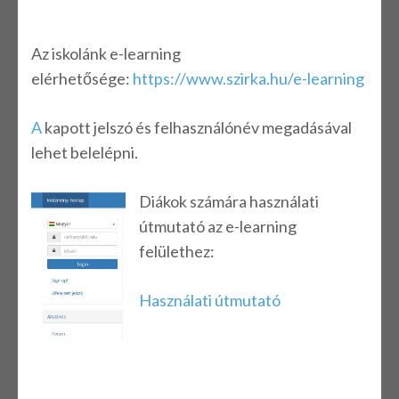
Az iskolánk e-learning
elérhetősége:
https://www.szirka.hu/e-learning
A
kapott jelszó és felhasználónév megadásával
lehet belelépni.
Diákok számára használati
útmutató az e-learning
felülethez:
Használati útmutató