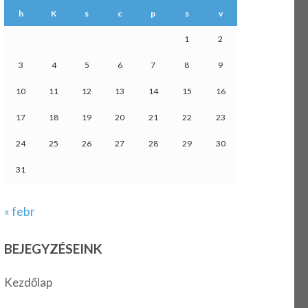
h
K
s
c
p
s
v
1
2
3
4
5
6
7
8
9
10
11
12
13
14
15
16
17
18
19
20
21
22
23
24
25
26
27
28
29
30
31
« febr
BEJEGYZÉSEINK
Kezdőlap