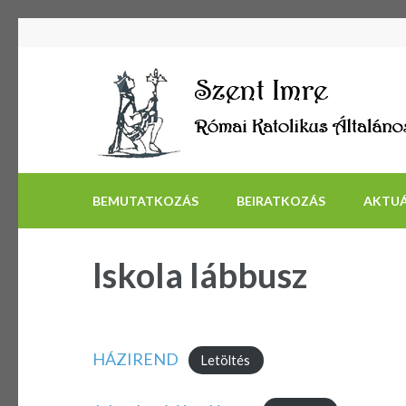
BEMUTATKOZÁS
BEIRATKOZÁS
AKTUÁ
Iskola lábbusz
HÁZIREND
Letöltés