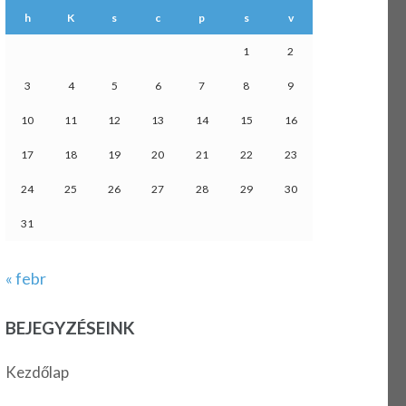
h
K
s
c
p
s
v
1
2
3
4
5
6
7
8
9
10
11
12
13
14
15
16
17
18
19
20
21
22
23
24
25
26
27
28
29
30
31
« febr
BEJEGYZÉSEINK
Kezdőlap