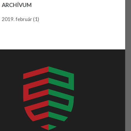
ARCHÍVUM
(1)
2019. február