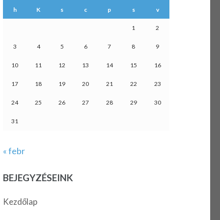
h
K
s
c
p
s
v
1
2
3
4
5
6
7
8
9
10
11
12
13
14
15
16
17
18
19
20
21
22
23
24
25
26
27
28
29
30
31
« febr
BEJEGYZÉSEINK
Kezdőlap