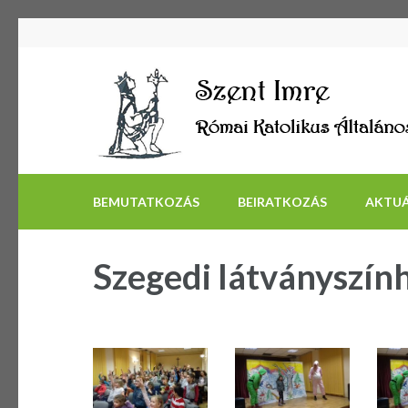
BEMUTATKOZÁS
BEIRATKOZÁS
AKTUÁ
Szegedi látványszín