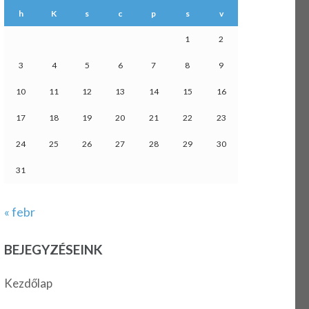
h
K
s
c
p
s
v
1
2
3
4
5
6
7
8
9
10
11
12
13
14
15
16
17
18
19
20
21
22
23
24
25
26
27
28
29
30
31
« febr
BEJEGYZÉSEINK
Kezdőlap