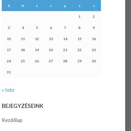
h
K
s
c
p
s
v
1
2
3
4
5
6
7
8
9
10
11
12
13
14
15
16
17
18
19
20
21
22
23
24
25
26
27
28
29
30
31
« febr
BEJEGYZÉSEINK
Kezdőlap