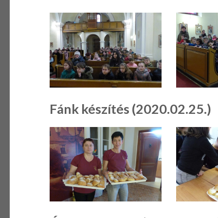
Fánk készítés (2020.02.25.)