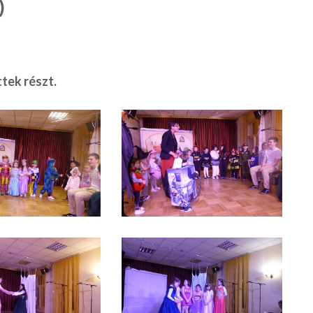
)
tek részt.