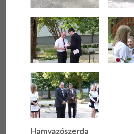
Hamvazószerda