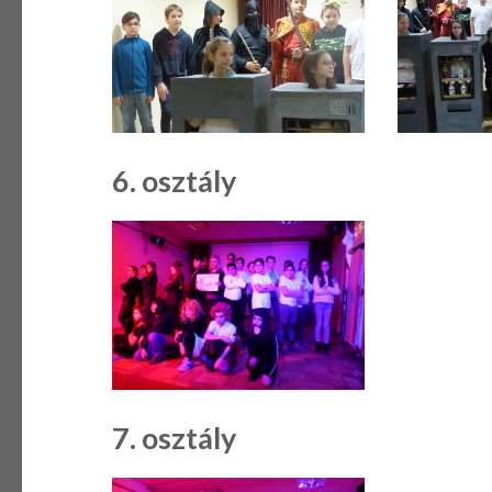
6. osztály
7. osztály