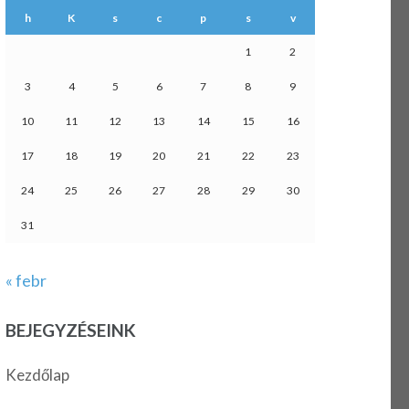
h
K
s
c
p
s
v
1
2
3
4
5
6
7
8
9
10
11
12
13
14
15
16
17
18
19
20
21
22
23
24
25
26
27
28
29
30
31
« febr
BEJEGYZÉSEINK
Kezdőlap