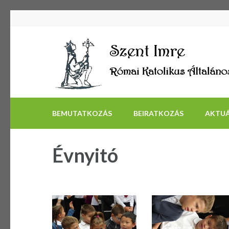
BEMUTATKOZÁS
BEIRATKOZÁS
AKTUÁ
Évnyitó