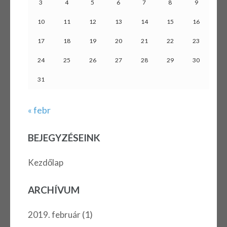
3
4
5
6
7
8
9
10
11
12
13
14
15
16
17
18
19
20
21
22
23
24
25
26
27
28
29
30
31
« febr
BEJEGYZÉSEINK
Kezdőlap
ARCHÍVUM
(1)
2019. február