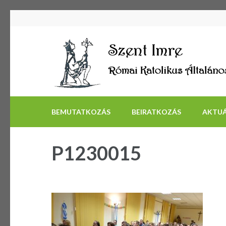
BEMUTATKOZÁS
BEIRATKOZÁS
AKTUÁ
P1230015