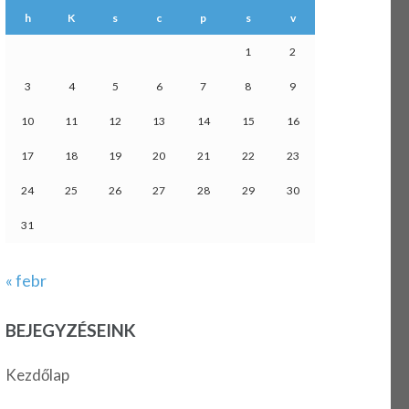
h
K
s
c
p
s
v
1
2
3
4
5
6
7
8
9
10
11
12
13
14
15
16
17
18
19
20
21
22
23
24
25
26
27
28
29
30
31
« febr
BEJEGYZÉSEINK
Kezdőlap