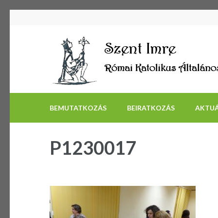
BEMUTATKOZÁS
BEIRATKOZÁS
AKTUÁ
P1230017