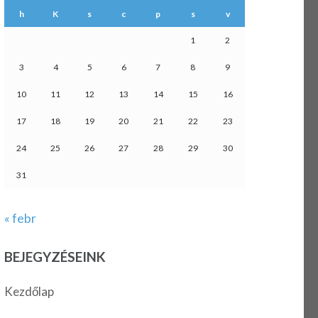
h
K
s
c
p
s
v
1
2
3
4
5
6
7
8
9
10
11
12
13
14
15
16
17
18
19
20
21
22
23
24
25
26
27
28
29
30
31
« febr
BEJEGYZÉSEINK
Kezdőlap