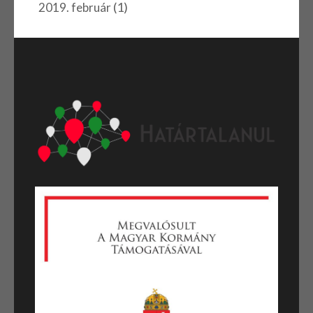
(1)
2019. február