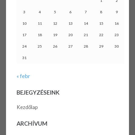
1
2
3
4
5
6
7
8
9
10
11
12
13
14
15
16
17
18
19
20
21
22
23
24
25
26
27
28
29
30
31
« febr
BEJEGYZÉSEINK
Kezdőlap
ARCHÍVUM