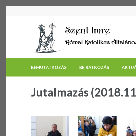
BEMUTATKOZÁS
BEIRATKOZÁS
AKTUÁ
Jutalmazás (2018.11