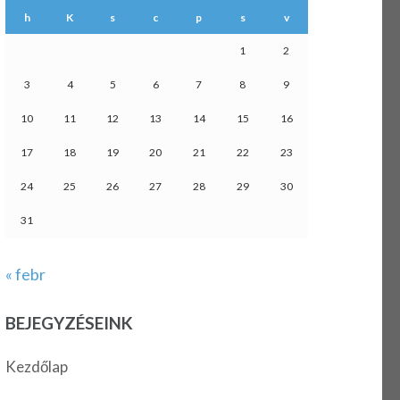
h
K
s
c
p
s
v
1
2
3
4
5
6
7
8
9
10
11
12
13
14
15
16
17
18
19
20
21
22
23
24
25
26
27
28
29
30
31
« febr
BEJEGYZÉSEINK
Kezdőlap