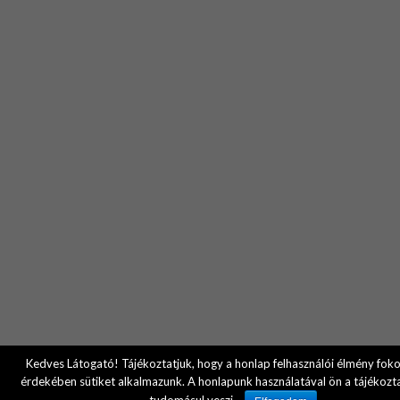
Kedves Látogató! Tájékoztatjuk, hogy a honlap felhasználói élmény fok
érdekében sütiket alkalmazunk. A honlapunk használatával ön a tájékozt