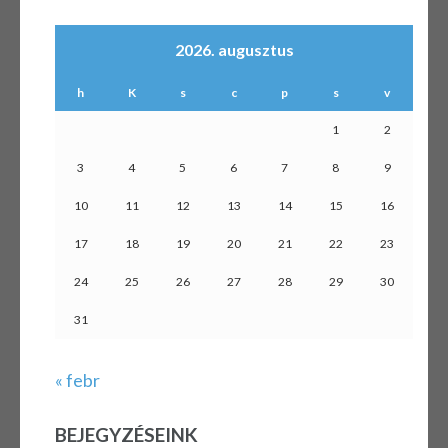
2026. augusztus
h
K
s
c
p
s
v
1
2
3
4
5
6
7
8
9
10
11
12
13
14
15
16
17
18
19
20
21
22
23
24
25
26
27
28
29
30
31
« febr
BEJEGYZÉSEINK