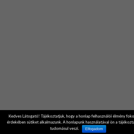
Kedves Látogató! Tájékoztatjuk, hogy a honlap felhasználói élmény fok
érdekében sütiket alkalmazunk. A honlapunk használatával ön a tájékozt
tudomásul veszi.
Elfogadom