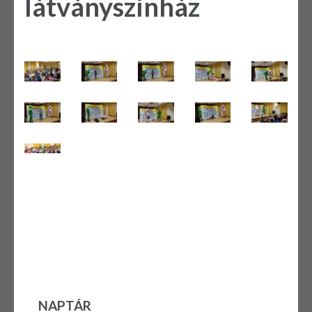
látványszínház
NAPTÁR