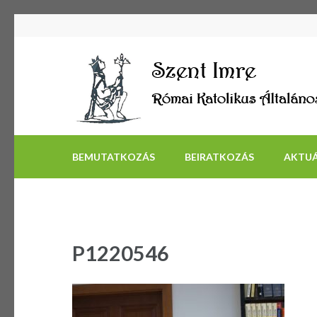
BEMUTATKOZÁS
BEIRATKOZÁS
AKTUÁ
P1220546