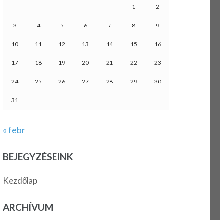
1
2
3
4
5
6
7
8
9
10
11
12
13
14
15
16
17
18
19
20
21
22
23
24
25
26
27
28
29
30
31
« febr
BEJEGYZÉSEINK
Kezdőlap
ARCHÍVUM