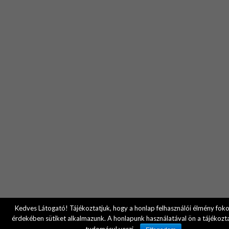
Kedves Látogató! Tájékoztatjuk, hogy a honlap felhasználói élmény fok
érdekében sütiket alkalmazunk. A honlapunk használatával ön a tájékozt