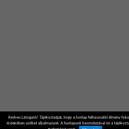
Kedves Látogató! Tájékoztatjuk, hogy a honlap felhasználói élmény fok
érdekében sütiket alkalmazunk. A honlapunk használatával ön a tájékozt