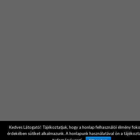
Kedves Látogató! Tájékoztatjuk, hogy a honlap felhasználói élmény fok
érdekében sütiket alkalmazunk. A honlapunk használatával ön a tájékozt