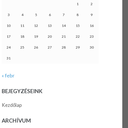
1
2
3
4
5
6
7
8
9
10
11
12
13
14
15
16
17
18
19
20
21
22
23
24
25
26
27
28
29
30
31
« febr
BEJEGYZÉSEINK
Kezdőlap
ARCHÍVUM