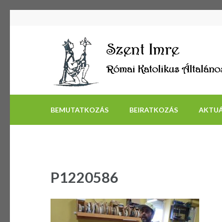
BEMUTATKOZÁS
BEIRATKOZÁS
AKTUÁ
P1220586