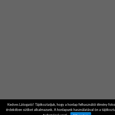
Kedves Látogató! Tájékoztatjuk, hogy a honlap felhasználói élmény fok
érdekében sütiket alkalmazunk. A honlapunk használatával ön a tájékozt