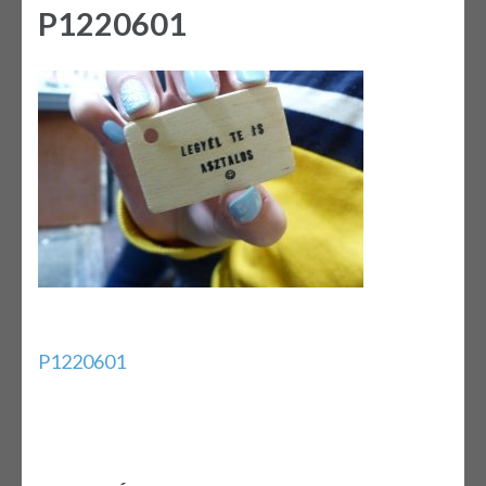
P1220601
Bejegyzés
P1220601
navigáció