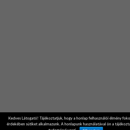
Kedves Látogató! Tájékoztatjuk, hogy a honlap felhasználói élmény fok
érdekében sütiket alkalmazunk. A honlapunk használatával ön a tájékozt