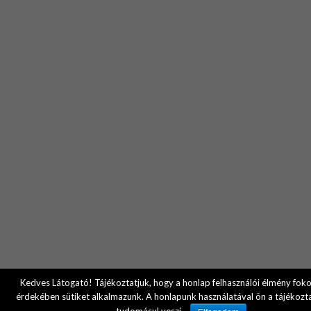
Kedves Látogató! Tájékoztatjuk, hogy a honlap felhasználói élmény fok
érdekében sütiket alkalmazunk. A honlapunk használatával ön a tájékozt