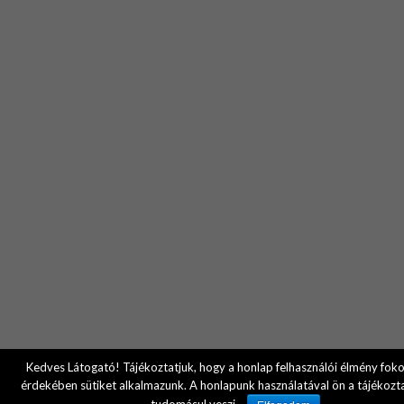
Kedves Látogató! Tájékoztatjuk, hogy a honlap felhasználói élmény fok
érdekében sütiket alkalmazunk. A honlapunk használatával ön a tájékozt